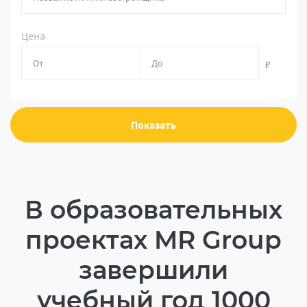
Цена
₽
Показать
В образовательных
проектах MR Group
завершили
учебный год 1000