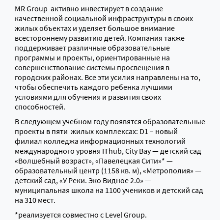
MR Group активно инвестирует в создание
качественной социальной инфраструктуры в своих
жилых объектах и уделяет большое внимание
всестороннему развитию детей. Компания также
поддерживает различные образовательные
программы и проекты, ориентированные на
совершенствование системы просвещения в
городских районах. Все эти усилия направлены на то,
чтобы обеспечить каждого ребенка лучшими
условиями для обучения и развития своих
способностей.
В следующем учебном году появятся образовательные
проекты в пяти жилых комплексах: D1 – новый
филиал колледжа информационных технологий
международного уровня IThub, City Bay — детский сад
«Волшебный возраст», «Павелецкая Сити»* —
образовательный центр (1158 кв. м), «Метрополия» —
детский сад, «У Реки. Эко Видное 2.0» —
муниципальная школа на 1100 учеников и детский сад
на 310 мест.
*реализуется совместно с Level Group.