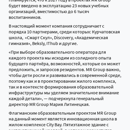
будет введено в эксплуатацию 23 новых учебных
организаций, вместимостью до 6 тысяч
воспитанников.
В настоящий момент компания сотрудничает с
порядка 10 партнерами, среди которых: Курчатовская
школа, «Смарт Скул», Discovery, «Академическая
гимназия», Beksly, IThub и другие.
«При выборе образовательного оператора для
каждого проекта мы исходим из солидного опыта
будущего партнёра, возможностей, которые он может
предложить, и запросов резидентов. MR Group важно,
чтобы дети росли и развивались в современной среде,
поэтому как и в проектировании жилого комплекса,
так и в контексте формирования образовательной
инфраструктуры мы уделяем значительное внимание
каждой детали», — подчеркнула генеральный
директор MR Group Мария Литинецкая.
Флагманским образовательным проектом MR Group
на данный момент является инновационная школа в
жилом комплексе City Bay. Пятиэтажное здание с