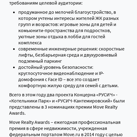
требованиям целевой аудитории:
продуманное до мелочей благоустройство, в
котором учтены интересы жителей ЖК разных
групп и возрастов: игровые зоны для детей и
комьюнити-пространства для подростков,
уютные зоны отдыха в лобби для гостей
комплекса
современные инженерные решения: скоростные
лифты, безбарьерная среда и двухуровневый
подземный паркинг
достойный уровень безопасности:
круглосуточное видеонаблюдение и IP-
домофония с Face ID – все это создает
комфортную жилую среду для семей с детьми.
Всего в этом году два проекта Концерна «РУСИЧ» -
«Котельники Парк» и «РУСИЧ-Кантемировский» были
представлены в 3 номинациях премии Move Realty
Awards.
Move Realty Awards – ежегодная профессиональная
премия в сфере недвижимости, учрежденная
федеральным порталом Move.ru в 2014 году с целью