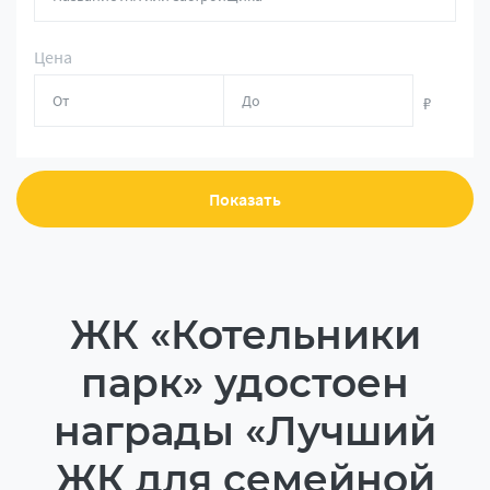
Цена
₽
Показать
ЖК «Котельники
парк» удостоен
награды «Лучший
ЖК для семейной