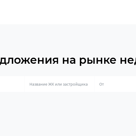
дложения на рынке н
о