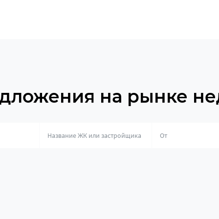
дложения на рынке н
о