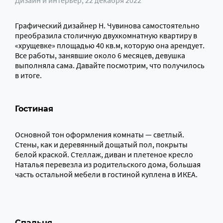
Дизайн и интерьер
, 22 декабря 2022
Графический дизайнер Н. Чувинова самостоятельно
преобразила столичную двухкомнатную квартиру в
«хрущевке» площадью 40 кв.м, которую она арендует.
Все работы, занявшие около 6 месяцев, девушка
выполняла сама. Давайте посмотрим, что получилось
в итоге.
Гостиная
Основной тон оформления комнаты — светлый.
Стены, как и деревянный дощатый пол, покрыты
белой краской. Стеллаж, диван и плетеное кресло
Наталья перевезла из родительского дома, большая
часть остальной мебели в гостиной куплена в ИКЕА.
Спальня