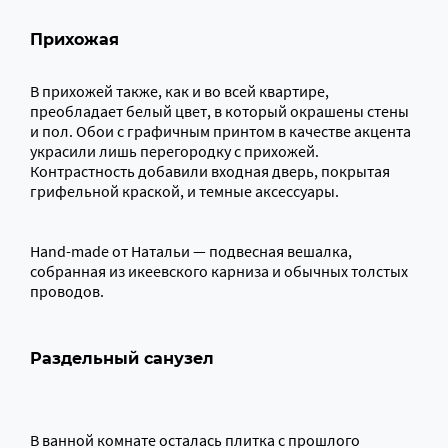
Прихожая
В прихожей также, как и во всей квартире,
преобладает белый цвет, в который окрашены стены
и пол. Обои с графичным принтом в качестве акцента
украсили лишь перегородку с прихожей.
Контрастность добавили входная дверь, покрытая
грифельной краской, и темные аксессуары.
Hand-made от Натальи — подвесная вешалка,
собранная из икеевского карниза и обычных толстых
проводов.
Раздельный санузел
В ванной комнате осталась плитка с прошлого