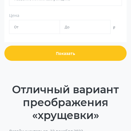
Цена
₽
Показать
Отличный вариант
преображения
«хрущевки»