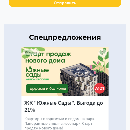
Спецпредложения
Реклама
ЖК "Южные Сады". Выгода до
21%
Квартиры с лоджиями и видом на парк.
Панорамные виды на лесопарк. Старт
продаж нового дома!