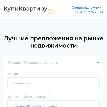
Спецпредложения
+7 (499) 226 23-74
Лучшие предложения на рынке
недвижимости
Москва и Московская область
Метро
Название ЖК или застройщика