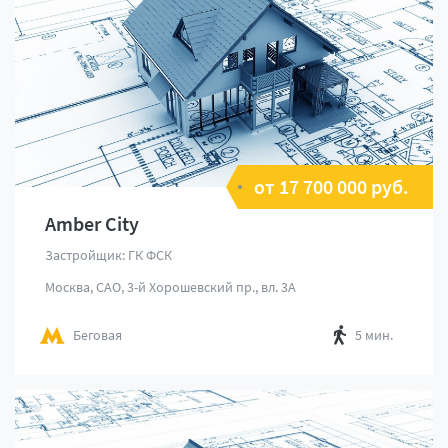
от 17 700 000 руб.
Amber City
Застройщик: ГК ФСК
Москва, САО, 3-й Хорошевский пр., вл. 3А
Беговая
5 мин.