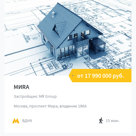
от 17 990 000 руб.
MИRA
Застройщик: MR Group
Москва, проспект Мира, владение 186А
ВДНХ
15 мин.