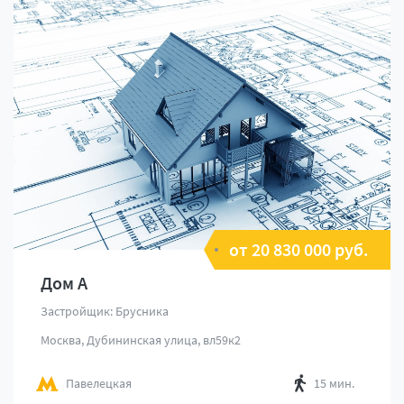
от 20 830 000 руб.
Дом А
Застройщик: Брусника
Москва, Дубининская улица, вл59к2
Павелецкая
15 мин.