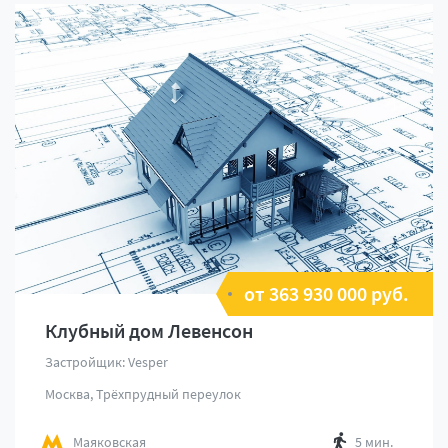
от 363 930 000 руб.
Клубный дом Левенсон
Застройщик: Vesper
Москва, Трёхпрудный переулок
Маяковская
5 мин.