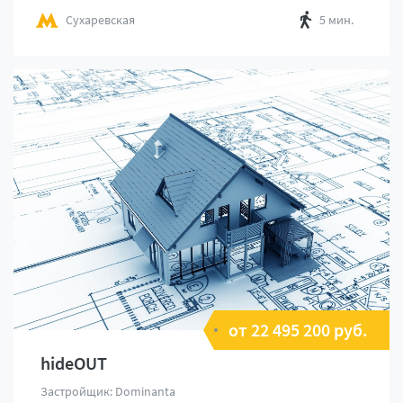
Сухаревская
5 мин.
от 22 495 200 руб.
hideOUT
Застройщик: Dominanta