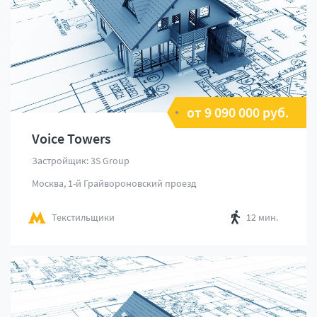
от 9 090 000 руб.
Voice Towers
Застройщик: 3S Group
Москва, 1-й Грайвороновский проезд
Текстильщики
12 мин.