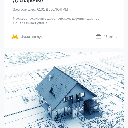
Деснаречье
Застройщик: А101 ДЕВЕЛОПМЕНТ
Москва, поселение Десёновское, деревня Десна,
Центральная улица
Филатов луг
15 мин.