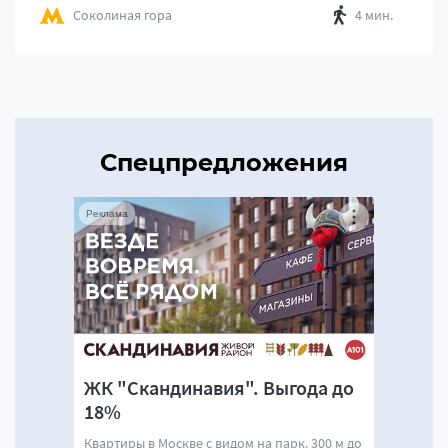
Соколиная гора
4 мин.
Спецпредложения
Реклама
ЖК "Скандинавия". Выгода до
18%
Квартиры в Москве с видом на парк. 300 м до