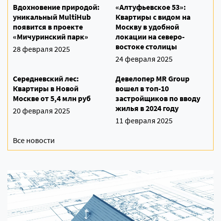
Вдохновение природой:
«Алтуфьевское 53»:
уникальный MultiHub
Квартиры с видом на
появится в проекте
Москву в удобной
«Мичуринский парк»
локации на северо-
востоке столицы
28 февраля 2025
24 февраля 2025
Середневский лес:
Девелопер MR Group
Квартиры в Новой
вошел в топ-10
Москве от 5,4 млн руб
застройщиков по вводу
жилья в 2024 году
20 февраля 2025
11 февраля 2025
Все новости