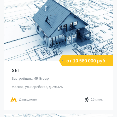
от 10 560 000 руб.
SET
Застройщик: MR Group
Москва, ул. Верейская, д. 29/32Б
Давыдково
15 мин.