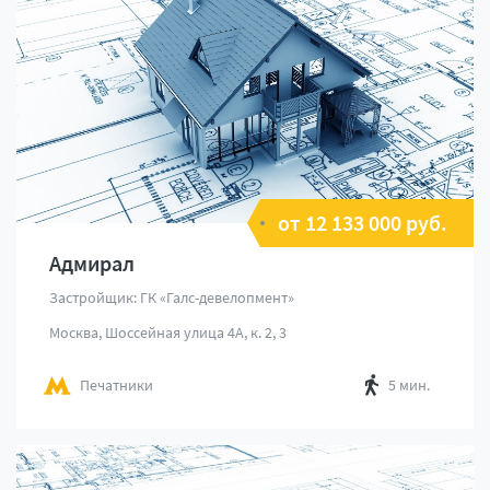
от 12 133 000 руб.
Адмирал
Застройщик: ГК «Галс-девелопмент»
Москва, Шоссейная улица 4А, к. 2, 3
Печатники
5 мин.