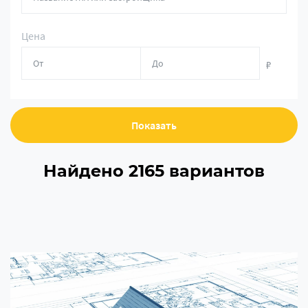
Цена
₽
Показать
Найдено 2165 вариантов