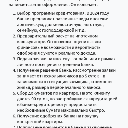
начинается этап оформления. Он включает:
Выбор программы кредитования. В 2024 году
банки предлагают различные виды ипотеки:
арктическую, дальневосточную, льготную,
семейную, с господдержкой и т.д.
Предварительный расчет на ипотечном
калькуляторе. Он позволит оценить свои
финансовые возможности и вероятность
одобрения с учетом реального дохода.
Подача заявки на ипотеку – онлайн или в рамках
личного посещения отделения банка.
Получение решения банка. Рассмотрение заявки
занимает от нескольких часов до 5 суток – в
зависимости от ситуации заемщика, стоимости
жилья, размера первоначального взноса.
Сбор документов по квартире. На это клиенту
дается 90 суток, но застройщики с аккредитацией
в банке-кредиторе могут предоставить
необходимые бумаги максимально быстро.
Получение одобрения банка на покупку
конкретной квартиры.
Подписание документов в банке и заключение