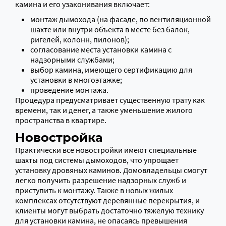
камина и его узаконивания включает:
монтаж дымохода (на фасаде, по вентиляционной
шахте или внутри объекта в месте без балок,
ригелей, колонн, пилонов);
согласование места установки камина с
надзорными службами;
выбор камина, имеющего сертификацию для
установки в многоэтажке;
проведение монтажа.
Процедура предусматривает существенную трату как
времени, так и денег, а также уменьшение жилого
пространства в квартире.
Новостройка
Практически все новостройки имеют специальные
шахты под системы дымоходов, что упрощает
установку дровяных каминов. Домовладельцы смогут
легко получить разрешение надзорных служб и
приступить к монтажу. Также в новых жилых
комплексах отсутствуют деревянные перекрытия, и
клиенты могут выбрать достаточно тяжелую технику
для установки камина, не опасаясь превышения