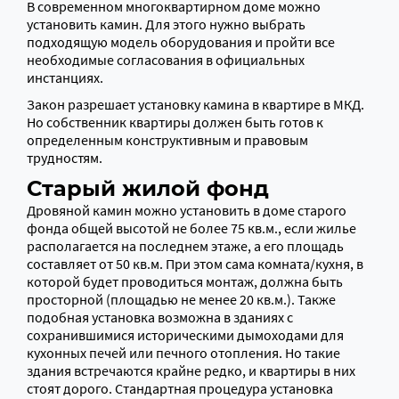
В современном многоквартирном доме можно
установить камин. Для этого нужно выбрать
подходящую модель оборудования и пройти все
необходимые согласования в официальных
инстанциях.
Закон разрешает установку камина в квартире в МКД.
Но собственник квартиры должен быть готов к
определенным конструктивным и правовым
трудностям.
Старый жилой фонд
Дровяной камин можно установить в доме старого
фонда общей высотой не более 75 кв.м., если жилье
располагается на последнем этаже, а его площадь
составляет от 50 кв.м. При этом сама комната/кухня, в
которой будет проводиться монтаж, должна быть
просторной (площадью не менее 20 кв.м.). Также
подобная установка возможна в зданиях с
сохранившимися историческими дымоходами для
кухонных печей или печного отопления. Но такие
здания встречаются крайне редко, и квартиры в них
стоят дорого. Стандартная процедура установка