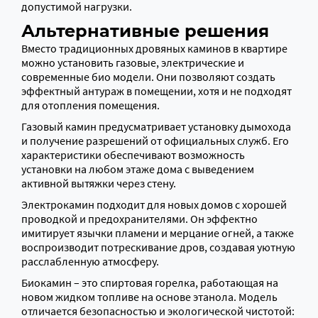
допустимой нагрузки.
Альтернативные решения
Вместо традиционных дровяных каминов в квартире
можно установить газовые, электрические и
современные био модели. Они позволяют создать
эффектный антураж в помещении, хотя и не подходят
для отопления помещения.
Газовый камин предусматривает установку дымохода
и получение разрешений от официальных служб. Его
характеристики обеспечивают возможность
установки на любом этаже дома с выведением
активной вытяжки через стену.
Электрокамин подходит для новых домов с хорошей
проводкой и предохранителями. Он эффектно
имитирует язычки пламени и мерцание огней, а также
воспроизводит потрескивание дров, создавая уютную
расслабленную атмосферу.
Биокамин – это спиртовая горелка, работающая на
новом жидком топливе на основе этанола. Модель
отличается безопасностью и экологической чистотой: