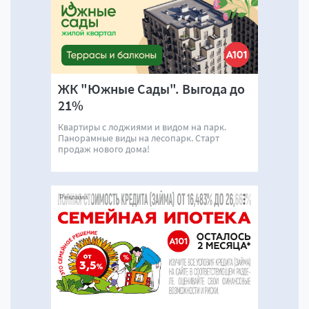
ЖК "Южные Сады". Выгода до
21%
Квартиры с лоджиями и видом на парк.
Панорамные виды на лесопарк. Старт
продаж нового дома!
Реклама