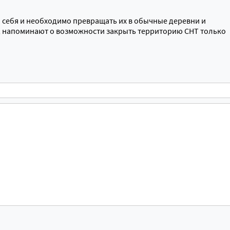
л себя и необходимо превращать их в обычные деревни и
, напоминают о возможности закрыть территорию СНТ только