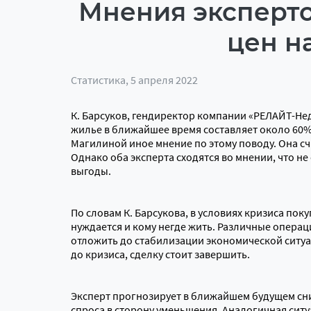
Мнения эксперт
цен н
Статистика
, 5 апреля 2022
К. Барсуков, гендиректор компании «РЕЛАЙТ-Нед
жилье в ближайшее время составляет около 60%
Магилиной иное мнение по этому поводу. Она сч
Однако оба эксперта сходятся во мнении, что не
выгоды.
По словам К. Барсукова, в условиях кризиса поку
нуждается и кому негде жить. Различные опер
отложить до стабилизации экономической ситу
до кризиса, сделку стоит завершить.
Эксперт прогнозирует в ближайшем будущем сни
спроса в сторону уменьшения. Аналогичная ситуа