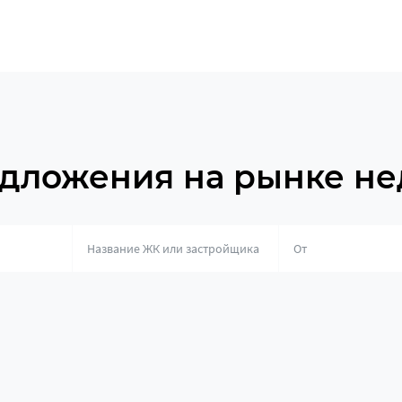
дложения на рынке н
о