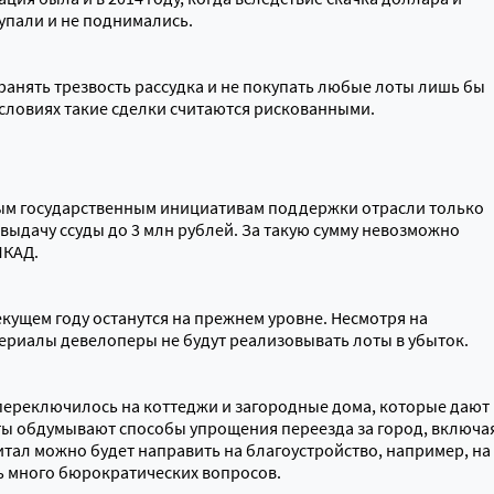
упали и не поднимались.
ранять трезвость рассудка и не покупать любые лоты лишь бы
условиях такие сделки считаются рискованными.
ным государственным инициативам поддержки отрасли только
 выдачу ссуды до 3 млн рублей. За такую сумму невозможно
МКАД.
кущем году останутся на прежнем уровне. Несмотря на
риалы девелоперы не будут реализовывать лоты в убыток.
переключилось на коттеджи и загородные дома, которые дают
аты обдумывают способы упрощения переезда за город, включа
ал можно будет направить на благоустройство, например, на
ь много бюрократических вопросов.