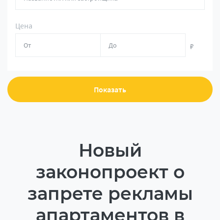
Цена
₽
Показать
Новый
законопроект о
запрете рекламы
апартаментов в