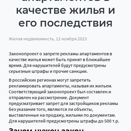
качестве жилья и
его последствия
Жилая недвижимость
, 12 ноября 2023
Законопроект о запрете рекламы апартаментов в
качестве жилья может быть принят в ближайшее
время. Для нарушителей будут предусмотрены
серьезные штрафы и прочие санкции.
В российских регионах могут запретить
рекламировать апартаменты, называя их жильем.
Соответствующий законопроект был составлен и
отправлен на рассмотрение. Документ
предусматривает запрет для застройщиков рекламы
без указания того, являются ли объекты,
выставленные на продажу, жилыми по документам.
Для нарушителей предусмотрены штрафы до 500 т.р.
Зачем нужен закон