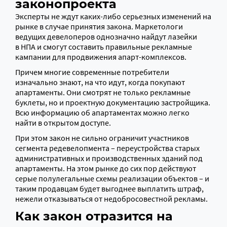
законопроекта
Эксперты не ждут каких-либо серьезных изменений на
рынке в случае принятия закона. Маркетологи
ведущих девелоперов однозначно найдут лазейки
в НПА и смогут составить правильные рекламные
кампании для продвижения апарт-комплексов.
Причем многие современные потребители
изначально знают, на что идут, когда покупают
апартаменты. Они смотрят не только рекламные
буклеты, но и проектную документацию застройщика.
Всю информацию об апартаментах можно легко
найти в открытом доступе.
При этом закон не сильно ограничит участников
сегмента редевелопмента – переустройства старых
административных и производственных зданий под
апартаменты. На этом рынке до сих пор действуют
серые полулегальные схемы реализации объектов – и
таким продавцам будет выгоднее выплатить штраф,
нежели отказываться от недобросовестной рекламы.
Как закон отразится на