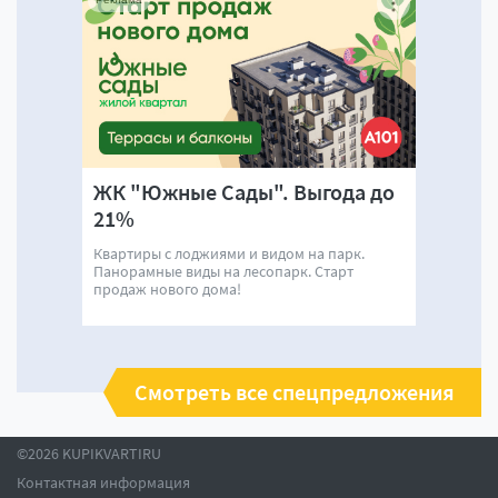
ЖК "Южные Сады". Выгода до
21%
Квартиры с лоджиями и видом на парк.
Панорамные виды на лесопарк. Старт
продаж нового дома!
Смотреть все спецпредложения
©2026 KUPIKVARTIRU
Контактная информация