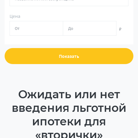
Цена
₽
Показать
Ожидать или нет
введения льготной
ипотеки для
«вторички»