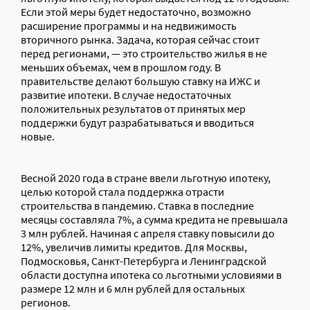
Если этой меры будет недостаточно, возможно
расширение программы и на недвижимость
вторичного рынка. Задача, которая сейчас стоит
перед регионами, — это строительство жилья в не
меньших объемах, чем в прошлом году. В
правительстве делают большую ставку на ИЖС и
развитие ипотеки. В случае недостаточных
положительных результатов от принятых мер
поддержки будут разрабатываться и вводиться
новые.
Весной 2020 года в стране ввели льготную ипотеку,
целью которой стала поддержка отрасти
строительства в пандемию. Ставка в последние
месяцы составляла 7%, а сумма кредита не превышала
3 млн рублей. Начиная с апреля ставку повысили до
12%, увеличив лимиты кредитов. Для Москвы,
Подмосковья, Санкт-Петербурга и Ленинградской
области доступна ипотека со льготными условиями в
размере 12 млн и 6 млн рублей для остальных
регионов.