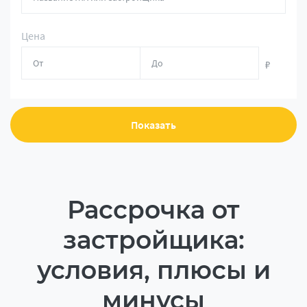
Цена
₽
Показать
Рассрочка от
застройщика:
условия, плюсы и
минусы