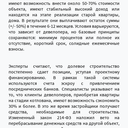
имеют возможность внести около 50-70% стоимости
объекта, имеют стабильн
ый высокий
доход или
находятся на этапе реализации старой квартиры,
дома. В результате они выплачивают остаток суммы
(+/- 50%) в течение 6-12 месяцев. Условия варьируются,
что зависит от девелопера, но базовые принципы
сохраняются: минимум процентов или полное их
отсутствие, короткий срок, солидные ежемесячные
взносы.
Эксперты считают, что долевое строительство
постепенно сдает позиции, уступая проектному
финансированию. В рамках такой системы
используются счета эскроу с привлечением
посреднических банков. Специалисты указывают на
то, что клиенты девелоперов, приобретая квартиры
на стадии котлована, имеют возможность сэкономить
30% и более. В это же время застройщики получают
средства, необходимые для строительства.
Измененный закон 214-ФЗ наложил вето на
перебрасывание денежных средств на другой объект,