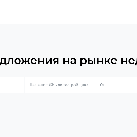
дложения на рынке н
о