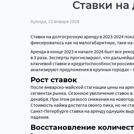
Ставки на
Аренда
, 12 января 2024
Ставки на долгосрочную аренду в 2023-2024 по
фиксировалось как на малогабаритные, таки на
Аренда в конце 2023 и начале 2024 бьет все ре
в 3 раза. Эксперты прогнозируют, что дальнейш
ключевой ставки и кредитоспособности россиян
анализируют предложения в крупных городах – 
Рост ставок
После январско-майской стагнации цены на аренд
сегментах рынка. Сезонное увеличение ставок в
декабря. При этом резкого снижения на нового
Стоимость найма достигла своего пика, но не ста
Санкт-Петербурге ставки на аренду однушек выр
падения.
Восстановление количес