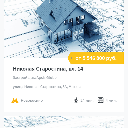
от 5 546 800 руб.
Николая Старостина, вл. 14
Застройщик: Apsis Globe
улица Николая Старостина, 8А, Москва
Новокосино
24 мин.
4 мин.