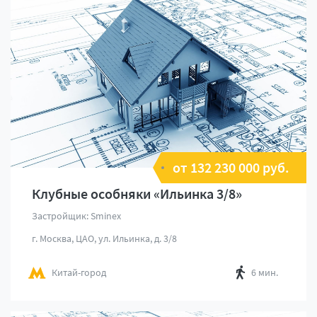
от 132 230 000 руб.
Клубные особняки «Ильинка 3/8»
Застройщик: Sminex
г. Москва, ЦАО, ул. Ильинка, д. 3/8
Китай-город
6 мин.