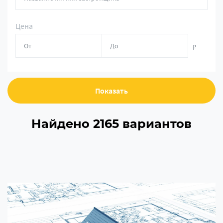
Цена
₽
Показать
Найдено 2165 вариантов