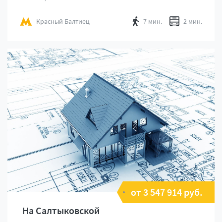
Красный Балтиец
7 мин.
2 мин.
от 3 547 914 руб.
На Салтыковской