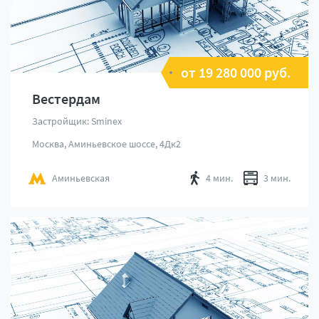
от 19 280 000 руб.
Вестердам
Застройщик: Sminex
Москва, Аминьевское шоссе, 4Дк2
Аминьевская
4 мин.
3 мин.