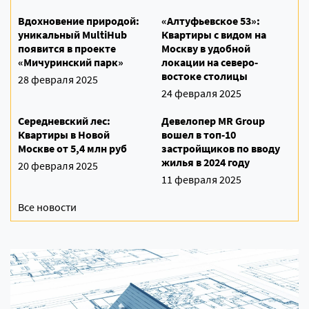
Вдохновение природой:
«Алтуфьевское 53»:
уникальный MultiHub
Квартиры с видом на
появится в проекте
Москву в удобной
«Мичуринский парк»
локации на северо-
востоке столицы
28 февраля 2025
24 февраля 2025
Середневский лес:
Девелопер MR Group
Квартиры в Новой
вошел в топ-10
Москве от 5,4 млн руб
застройщиков по вводу
жилья в 2024 году
20 февраля 2025
11 февраля 2025
Все новости