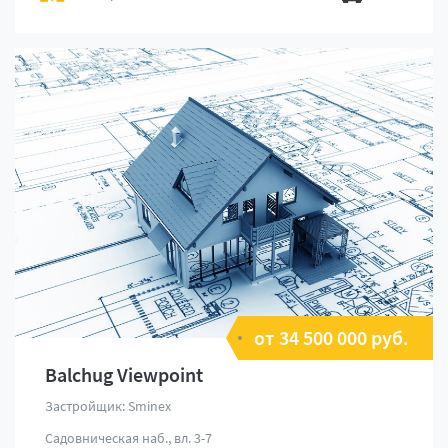
от 34 500 000 руб.
Balchug Viewpoint
Застройщик: Sminex
Садовническая наб., вл. 3-7