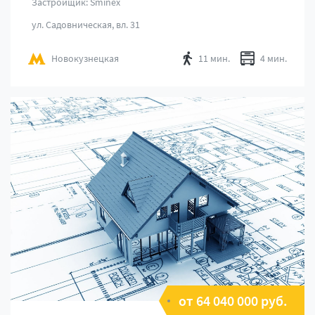
Застройщик: Sminex
ул. Садовническая, вл. 31
Новокузнецкая
11 мин.
4 мин.
от 64 040 000 руб.