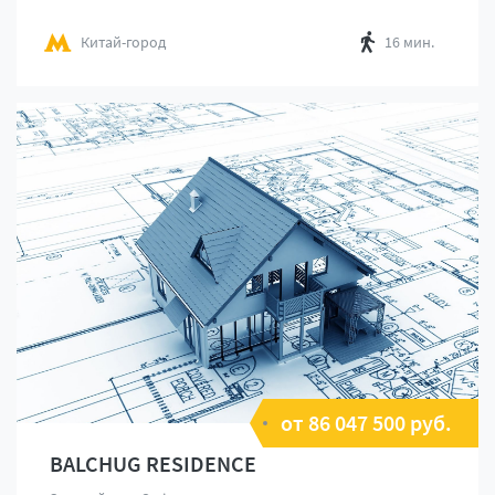
Китай-город
16 мин.
от 86 047 500 руб.
BALCHUG RESIDENCE