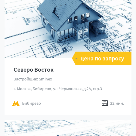
цена по запросу
Северо Восток
Застройщик: Sminex
г. Москва, Бибирево, ул. Чермянская, д.2А, стр.3
Бибирево
22 мин.