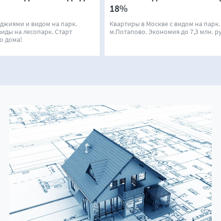
18%
оджиями и видом на парк.
Квартиры в Москве с видом на парк.
иды на лесопарк. Старт
м.Потапово. Экономия до 7,3 млн. р
о дома!