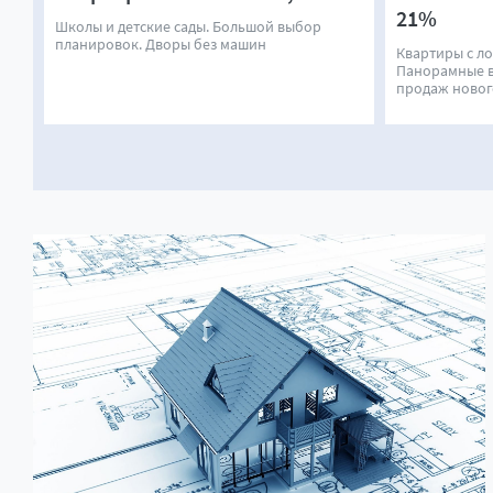
21%
Школы и детские сады. Большой выбор
планировок. Дворы без машин
Квартиры с л
Панорамные в
продаж новог