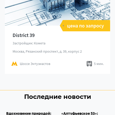
цена по запросу
District 39
Застройщик: Комета
Москва, Рязанский проспект, д. 39, корпус 2
Шоссе Энтузиастов
5 мин.
Последние новости
Вдохновение природой:
«Алтуфьевское 53»: