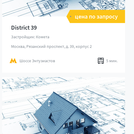
цена по запросу
District 39
Застройщик: Комета
Москва, Рязанский проспект, д. 39, корпус 2
Шоссе Энтузиастов
5 мин.