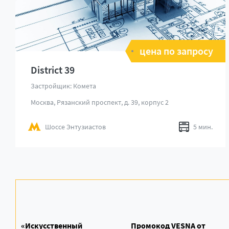
цена по запросу
District 39
Застройщик: Комета
Москва, Рязанский проспект, д. 39, корпус 2
Шоссе Энтузиастов
5 мин.
«Искусственный
Промокод VESNA от