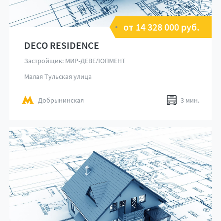
от 14 328 000 руб.
DECO RESIDENCE
Застройщик: МИР-ДЕВЕЛОПМЕНТ
Малая Тульская улица
Добрынинская
3 мин.