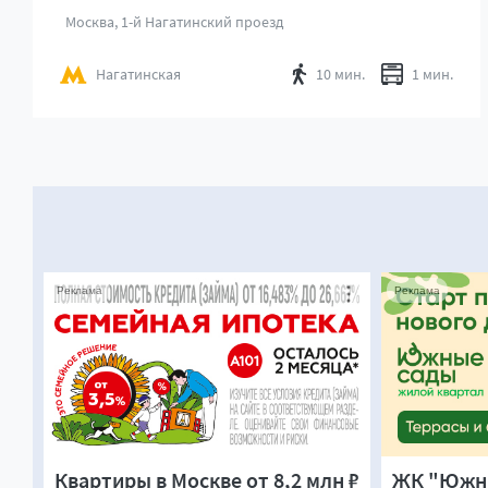
Москва, 1-й Нагатинский проезд
Нагатинская
10 мин.
1 мин.
Реклама
Реклама
Квартиры в Москве от 8,2 млн ₽
ЖК "Южны