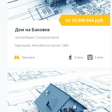
от 10 049 644 руб.
Дом на Баковке
Застройщик: Соцпромстрой
Одинцово, Можайское шоссе, 136А
Баковка
5 мин.
1 мин.