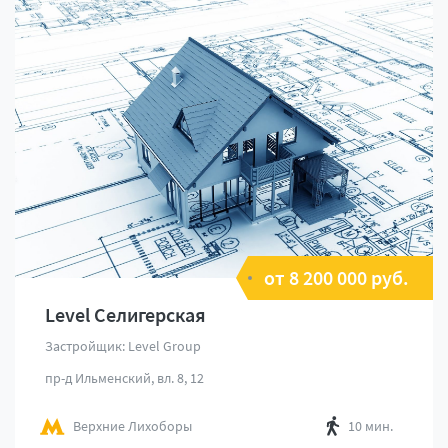
от 8 200 000 руб.
Level Селигерская
Застройщик: Level Group
пр-д Ильменский, вл. 8, 12
Верхние Лихоборы
10 мин.