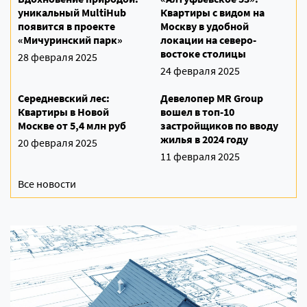
уникальный MultiHub
Квартиры с видом на
появится в проекте
Москву в удобной
«Мичуринский парк»
локации на северо-
востоке столицы
28 февраля 2025
24 февраля 2025
Середневский лес:
Девелопер MR Group
Квартиры в Новой
вошел в топ-10
Москве от 5,4 млн руб
застройщиков по вводу
жилья в 2024 году
20 февраля 2025
11 февраля 2025
Все новости