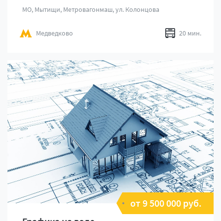
МО, Мытищи, Метровагонмаш, ул. Колонцова
Медведково
20 мин.
от 9 500 000 руб.