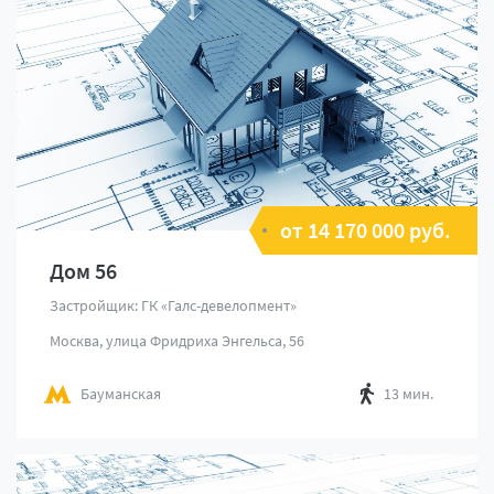
от 14 170 000 руб.
Дом 56
Застройщик: ГК «Галс-девелопмент»
Москва, улица Фридриха Энгельса, 56
Бауманская
13 мин.