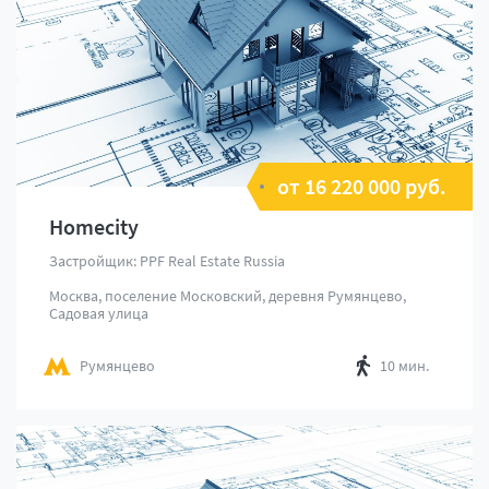
от 16 220 000 руб.
Homecity
Застройщик: PPF Real Estate Russia
Москва, поселение Московский, деревня Румянцево,
Садовая улица
Румянцево
10 мин.