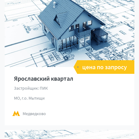
цена по запросу
Ярославский квартал
Застройщик: ПИК
МО, г.о. Мытищи
Медведково