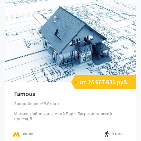
от 25 907 630 руб.
Famous
Застройщик: MR Group
Москва, район Филёвский Парк, Багратионовский
проезд, 5
Фили
3 мин.