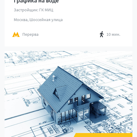
Графика на воде
Застройщик: ГК МИЦ
Москва, Шоссейная улица
Перерва
10 мин.