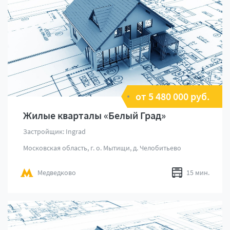
от 5 480 000 руб.
Жилые кварталы «Белый Град»
Застройщик: Ingrad
Московская область, г. о. Мытищи, д. Челобитьево
Медведково
15 мин.