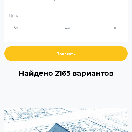
Цена
₽
Показать
Найдено 2165 вариантов