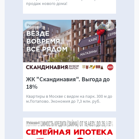
продаж нового дома!
Реклама
ЖК "Скандинавия". Выгода до
18%
Квартиры в Москве с видом на парк. 300 м до
м.Потапово. Экономия до 7,3 млн. руб.
Реклама