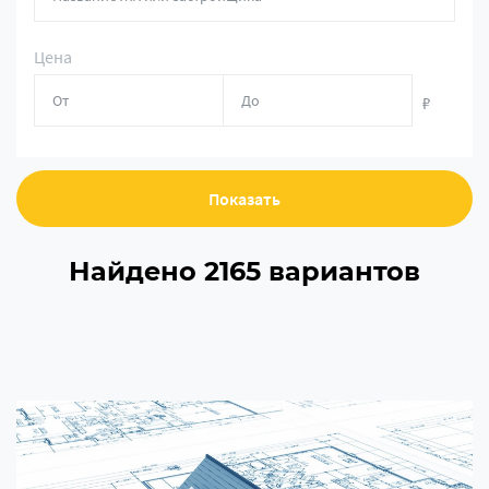
Цена
₽
Показать
Найдено 2165 вариантов