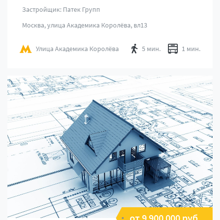
Застройщик: Патек Групп
Москва, улица Академика Королёва, вл13
Улица Академика Королёва
5 мин.
1 мин.
от 9 900 000 руб.