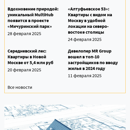
Вдохновение природой:
«Алтуфьевское 53»:
уникальный MultiHub
Квартиры с видом на
появится в проекте
Москву в удобной
«Мичуринский парк»
локации на северо-
востоке столицы
28 февраля 2025
24 февраля 2025
Середневский лес:
Девелопер MR Group
Квартиры в Новой
вошел в топ-10
Москве от 5,4 млн руб
застройщиков по вводу
жилья в 2024 году
20 февраля 2025
11 февраля 2025
Все новости