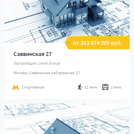
от 313 974 505 руб.
Саввинская 27
Застройщик: Level Group
Москва, Саввинская набережная, 27
Спортивная
12 мин.
2 мин.