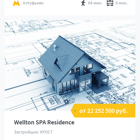
Алтуфьево
64 мин.
6 мин.
от 22 252 500 руб.
Wellton SPA Residence
Застройщик: КРОСТ