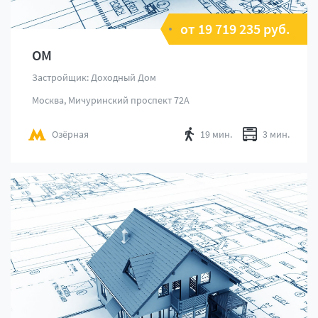
от 19 719 235 руб.
ОМ
Застройщик: Доходный Дом
Москва, Мичуринский проспект 72А
Озёрная
19 мин.
3 мин.