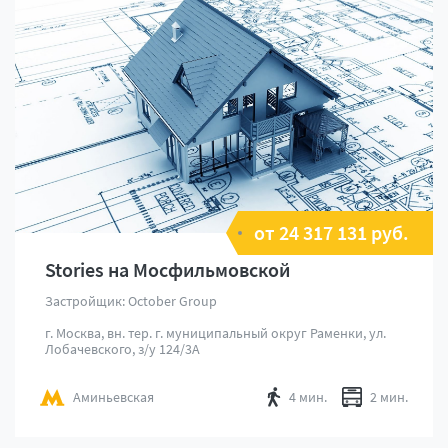
от 24 317 131 руб.
Stories на Мосфильмовской
Застройщик: October Group
г. Москва, вн. тер. г. муниципальный округ Раменки, ул.
Лобачевского, з/у 124/3А
Аминьевская
4 мин.
2 мин.