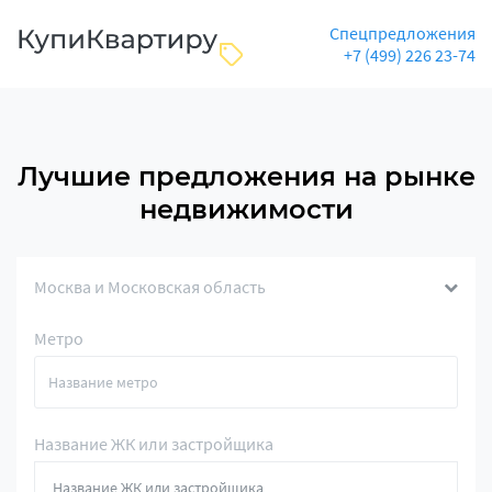
Спецпредложения
+7 (499) 226 23-74
Лучшие предложения на рынке
недвижимости
Москва и Московская область
Метро
Название ЖК или застройщика