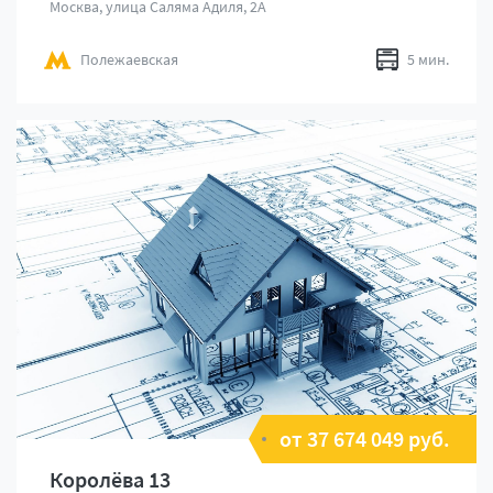
Москва, улица Саляма Адиля, 2А
Полежаевская
5 мин.
от 37 674 049 руб.
Королёва 13