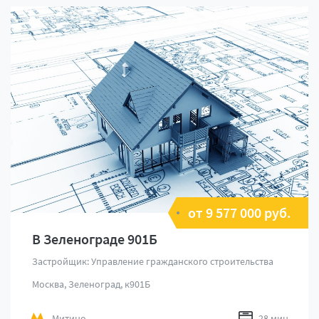
от 9 577 000 руб.
В Зеленограде 901Б
Застройщик: Управление гражданского строительства
Москва, Зеленоград, к901Б
Митино
28 мин.