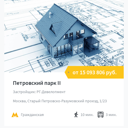
от 15 093 806 руб.
Петровский парк II
Застройщик: РГ-Девелопмент
Москва, Старый Петровско-Разумовский проезд, 1/23
Гражданская
10 мин.
3 мин.