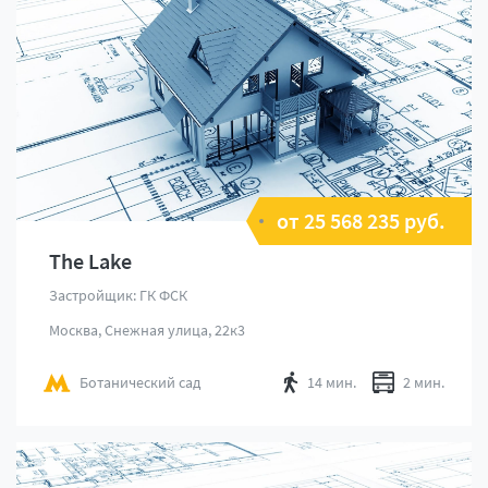
от 25 568 235 руб.
The Lake
Застройщик: ГК ФСК
Москва, Снежная улица, 22к3
Ботанический сад
14 мин.
2 мин.