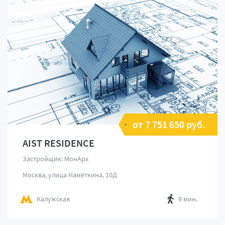
от 7 751 650 руб.
AIST RESIDENCE
Застройщик: МонАрх
Москва, улица Намёткина, 10Д
Калужская
9 мин.