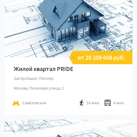
от 20 209 668 руб.
Жилой квартал PRIDE
Застройщик: Пионер
Москва, Полковая улица, 1
Савёловская
14 мин.
4 мин.