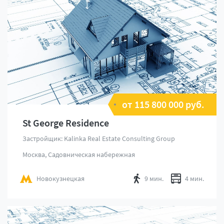
от 115 800 000 руб.
St George Residence
Застройщик: Kalinka Real Estate Consulting Group
Москва, Садовническая набережная
Новокузнецкая
9 мин.
4 мин.