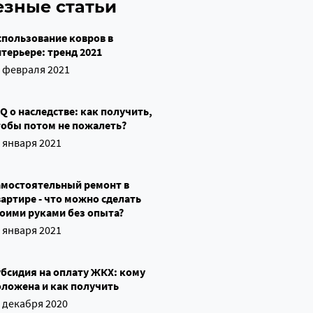
езные статьи
спользование ковров в
терьере: тренд 2021
 февраля 2021
Q о наследстве: как получить,
тобы потом не пожалеть?
 января 2021
амостоятельный ремонт в
артире - что можно сделать
воими руками без опыта?
 января 2021
бсидия на оплату ЖКХ: кому
оложена и как получить
 декабря 2020