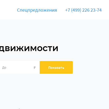
Спецпредложения
+7 (499) 226 23-74
едвижимости
₽
Показать